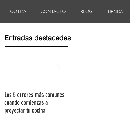
COTIZA
CONTACTO
BLOG
TIENDA
Entradas destacadas
Los 5 errores más comunes
Tendencias 2020 para
cuando comienzas a
cocinas integrales
proyectar tu cocina