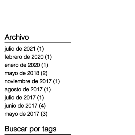
Archivo
julio de 2021
(1)
1 entrada
febrero de 2020
(1)
1 entrada
enero de 2020
(1)
1 entrada
mayo de 2018
(2)
2 entradas
noviembre de 2017
(1)
1 entrada
agosto de 2017
(1)
1 entrada
julio de 2017
(1)
1 entrada
junio de 2017
(4)
4 entradas
mayo de 2017
(3)
3 entradas
Buscar por tags