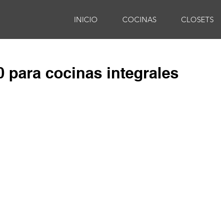
INICIO
COCINAS
CLOSETS
 para cocinas integrales