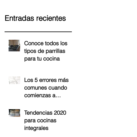
Entradas recientes
Conoce todos los
tipos de parrillas
para tu cocina
Los 5 errores más
comunes cuando
comienzas a
proyectar tu cocina
Tendencias 2020
para cocinas
integrales