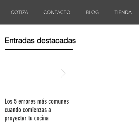
COTIZA
CONTACTO
BLOG
TIENDA
Entradas destacadas
Los 5 errores más comunes
Tendencias 2020 para
cuando comienzas a
cocinas integrales
proyectar tu cocina