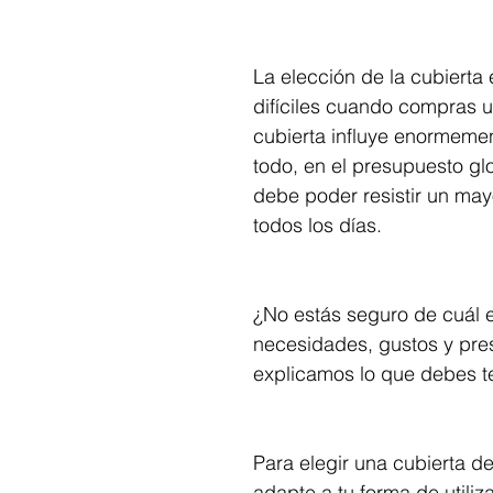
La elección de la cubierta
difíciles cuando compras u
cubierta influye enormement
todo, en el presupuesto gl
debe poder resistir un may
todos los días. 
¿No estás seguro de cuál e
necesidades, gustos y pres
explicamos lo que debes te
Para elegir una cubierta d
adapte a tu forma de utiliz