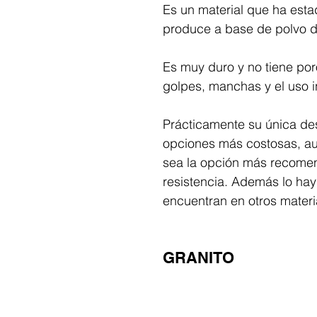
Es un material que ha est
produce a base de polvo de
Es muy duro y no tiene poro
golpes, manchas y el uso in
Prácticamente su única des
opciones más costosas, aun
sea la opción más recomend
resistencia. Además lo hay
encuentran en otros materi
GRANITO