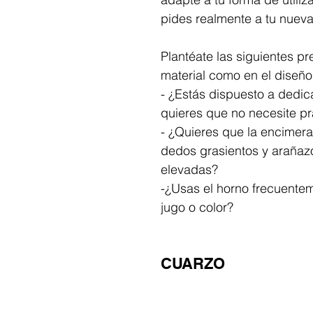
pides realmente a tu nueva
Plantéate las siguientes pr
material como en el diseño:
- ¿Estás dispuesto a dedica
quieres que no necesite p
- ¿Quieres que la encimera
dedos grasientos y arañazo
elevadas?
-¿Usas el horno frecuente
jugo o color?
CUARZO 