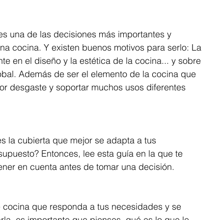
 es una de las decisiones más importantes y 
na cocina. Y existen buenos motivos para serlo: La 
e en el diseño y la estética de la cocina... y sobre 
obal. Además de ser el elemento de la cocina que 
or desgaste y soportar muchos usos diferentes 
s la cubierta que mejor se adapta a tus 
upuesto? Entonces, lee esta guía en la que te 
ner en cuenta antes de tomar una decisión. 
e cocina que responda a tus necesidades y se 
arla, es importante que pienses, qué es lo que le 