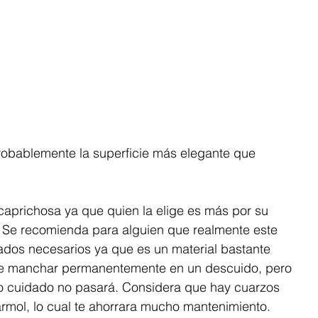
Probablemente la superficie más elegante que 
 caprichosa ya que quien la elige es más por su 
. Se recomienda para alguien que realmente este 
ados necesarios ya que es un material bastante 
de manchar permanentemente en un descuido, pero 
do cuidado no pasará. Considera que hay cuarzos 
ármol, lo cual te ahorrara mucho mantenimiento. 