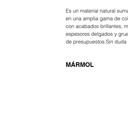
Es un material natural sum
en una amplia gama de co
con acabados brillantes, ma
espesores delgados y grue
de presupuestos.​Sin duda 
MÁRMOL