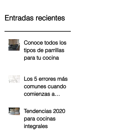
Entradas recientes
Conoce todos los
tipos de parrillas
para tu cocina
Los 5 errores más
comunes cuando
comienzas a
proyectar tu cocina
Tendencias 2020
para cocinas
integrales