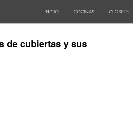
INICIO
COCINAS
CLOSETS
s de cubiertas y sus