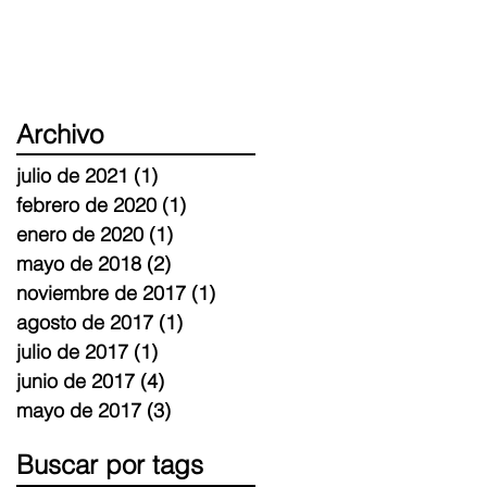
Archivo
julio de 2021
(1)
1 entrada
febrero de 2020
(1)
1 entrada
enero de 2020
(1)
1 entrada
mayo de 2018
(2)
2 entradas
noviembre de 2017
(1)
1 entrada
agosto de 2017
(1)
1 entrada
julio de 2017
(1)
1 entrada
junio de 2017
(4)
4 entradas
mayo de 2017
(3)
3 entradas
Buscar por tags