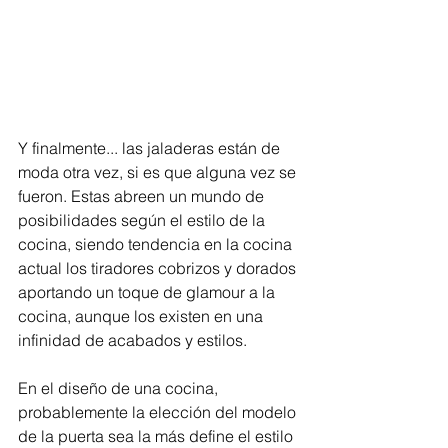
Y finalmente... las jaladeras están de 
moda otra vez, si es que alguna vez se 
fueron. Estas abreen un mundo de 
posibilidades según el estilo de la 
cocina, siendo tendencia en la cocina 
actual los tiradores cobrizos y dorados 
aportando un toque de glamour a la 
cocina, aunque los existen en una 
infinidad de acabados y estilos. 
En el diseño de una cocina, 
probablemente la elección del modelo 
de la puerta sea la más define el estilo 