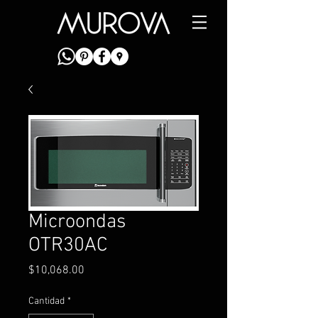
Microondas
OTR30AC
Precio
$10,068.00
Cantidad
*