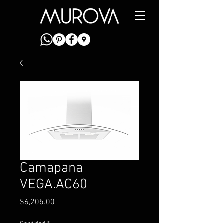
Camapana
VEGA.AC60
Precio
$6,205.00